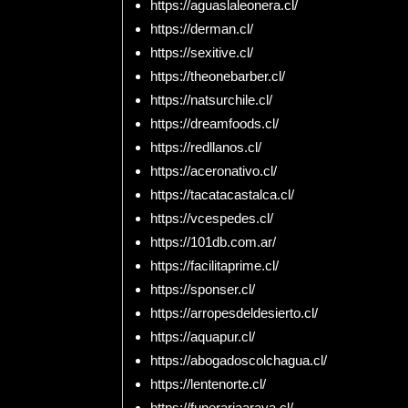
https://aguaslaleonera.cl/
https://derman.cl/
https://sexitive.cl/
https://theonebarber.cl/
https://natsurchile.cl/
https://dreamfoods.cl/
https://redllanos.cl/
https://aceronativo.cl/
https://tacatacastalca.cl/
https://vcespedes.cl/
https://101db.com.ar/
https://facilitaprime.cl/
https://sponser.cl/
https://arropesdeldesierto.cl/
https://aquapur.cl/
https://abogadoscolchagua.cl/
https://lentenorte.cl/
https://funerariaaraya.cl/