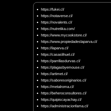
https://fukei.cl/
https://notaverse.cl/
https://novalents.cl/
https://nutretika.com/
https://www.mycookstore.cl/
https://www.propiedadeslaparva.cl/
https://laparva.cl/
https://casaslihuel.cl/
https://parrillasdurvas.cl/
https://plagasbyemouse.cl/
https://artimet.cl/
https://saboresoriginarios.cl/
https://metalroma.cl/
https://beheroconsultores.cl/
https://quipiscayachay.cl/
https://administracionfama.cl/