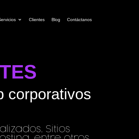
Servicios
Clientes
Blog
Contáctanos
NTES
b corporativos
lizados. Sitios
sting, entre otros.