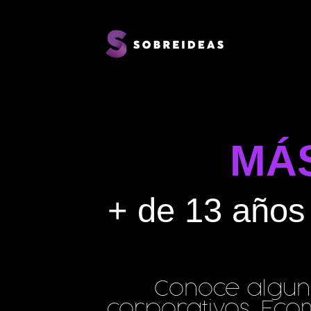
MÁS
+ de 13 años 
Conoce algunos
corporativos, Ecom