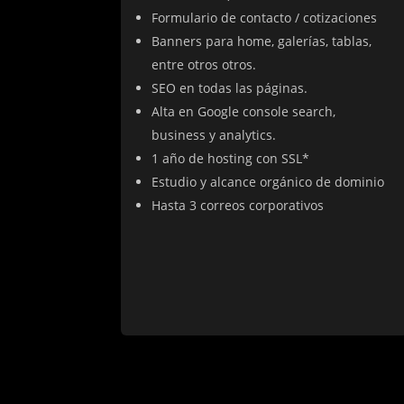
Formulario de contacto / cotizaciones
Banners para home, galerías, tablas,
entre otros otros.
SEO en todas las páginas.
Alta en Google console search,
business y analytics.
1 año de hosting con SSL*
Estudio y alcance orgánico de dominio
Hasta 3 correos corporativos