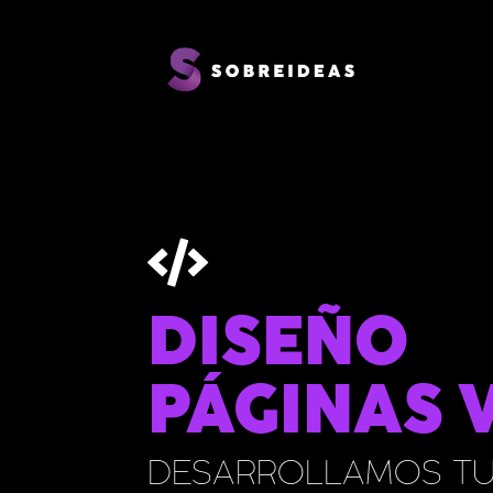

DISEÑO
PÁGINAS 
DESARROLLAMOS TU 