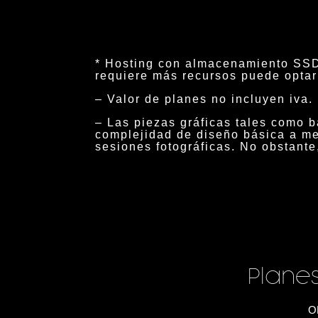
* Hosting con almacenamiento SSD
requiere más recursos puede optar
– Valor de planes no incluyen iva.
– Las piezas gráficas tales como 
complejidad de diseño básica a me
sesiones fotográficas. No obstante
Plane
O