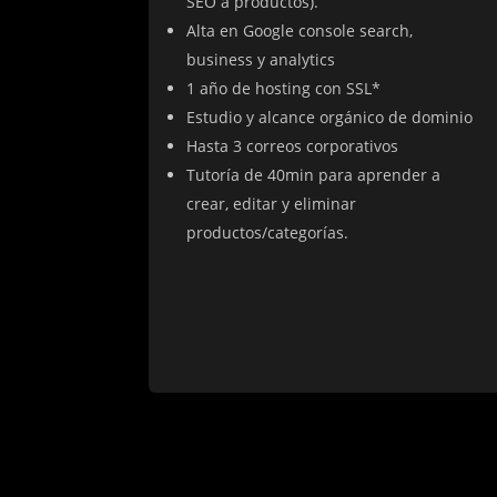
SEO a productos).
Alta en Google console search,
business y analytics
1 año de hosting con SSL*
Estudio y alcance orgánico de dominio
Hasta 3 correos corporativos
Tutoría de 40min para aprender a
crear, editar y eliminar
productos/categorías.