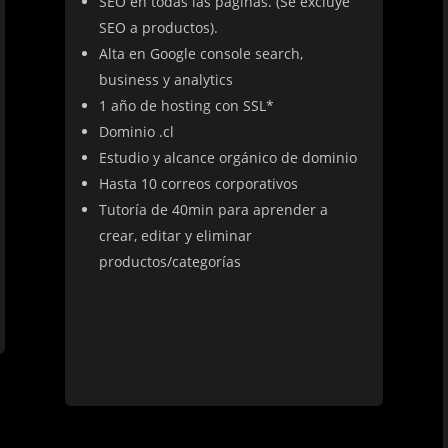
SEO en todas las páginas. (Se excluye
SEO a productos).
Alta en Google console search,
business y analytics
1 año de hosting con SSL*
Dominio .cl
Estudio y alcance orgánico de dominio
Hasta 10 correos corporativos
Tutoría de 40min para aprender a
crear, editar y eliminar
productos/categorías