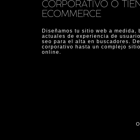
CORPORATIVO O TIE
ECOMMERCE
Diseñamos tu sitio web a medida, 
actuales de experiencia de usuari
seo para el alta en buscadores. D
corporativo hasta un complejo siti
online.
O