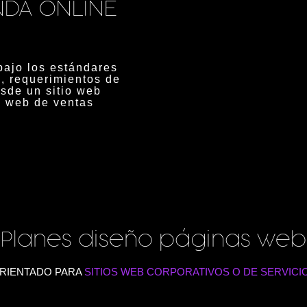
NDA ONLINE
bajo los estándares
o, requerimientos de
esde un sitio web
o web de ventas
Planes diseño páginas web
RIENTADO PARA
SITIOS WEB CORPORATIVOS O DE SERVICI