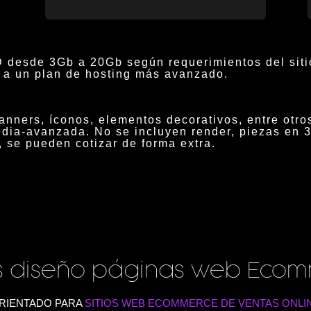
 desde 3Gb a 20Gb según requerimientos del siti
 a un plan de hosting más avanzado.
banners, íconos, elementos decorativos, entre otr
dia-avanzada. No se incluyen render, piezas en 
, se pueden cotizar de forma extra.
s diseño páginas web Eco
RIENTADO PARA
SITIOS WEB ECOMMERCE DE VENTAS ONLI