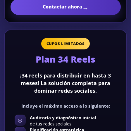
→
Contactar ahora
CUPOS LIMITADOS
Plan 34 Reels
¡34 reels para distribuir en hasta 3
meses! La solución completa para
dominar redes sociales.
Incluye el máximo acceso a lo siguiente:
Auditoría y diagnóstico inicial
◎
de tus redes sociales.
Planificación estratégica