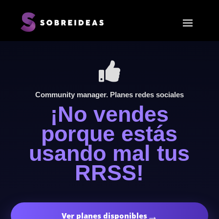

Community manager. Planes redes sociales
¡No vendes
porque estás
usando mal tus
RRSS!
→
Ver planes disponibles