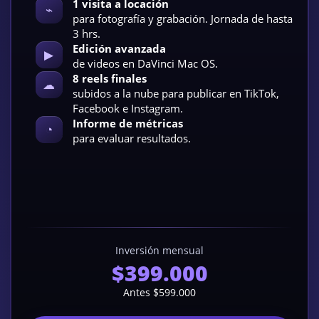
1 visita a locación
⌁
para fotografía y grabación. Jornada de hasta
3 hrs.
Edición avanzada
▶
de videos en DaVinci Mac OS.
8 reels finales
☁
subidos a la nube para publicar en TikTok,
Facebook e Instagram.
Informe de métricas
◔
para evaluar resultados.
Inversión mensual
$399.000
Antes $599.000