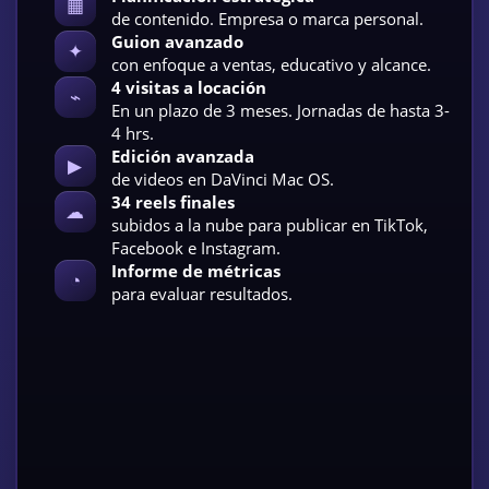
▦
de contenido. Empresa o marca personal.
Guion avanzado
✦
con enfoque a ventas, educativo y alcance.
4 visitas a locación
⌁
En un plazo de 3 meses. Jornadas de hasta 3-
4 hrs.
Edición avanzada
▶
de videos en DaVinci Mac OS.
34 reels finales
☁
subidos a la nube para publicar en TikTok,
Facebook e Instagram.
Informe de métricas
◔
para evaluar resultados.