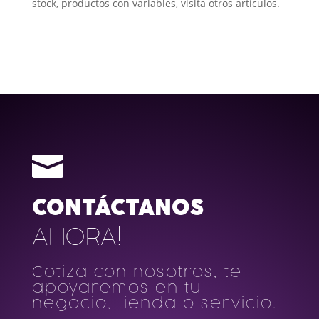
stock, productos con variables, visita otros artículos.

CONTÁCTANOS
AHORA!
Cotiza con nosotros, te
apoyaremos en tu
negocio, tienda o servicio.